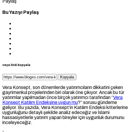
Paylaş
Bu Yazıyı Paylaş
veya linki kopyala
Kopyala
Vera Konsept, son dönemlerde yatırımcıların dikkatini çeken
gayrimenkul projelerinden biri olarak öne çıkıyor. Ancak bu tür
yatırımlar yapılmadan önce birçok yatırımcı tarafından “
Vera
Konsept Katılım Endeksine uygun mu
?” sorusu gündeme
geliyor. Bu yazıda, Vera Konsept’in Katılım Endeksi kriterlerine
uygunluğunu detaylı şekilde analiz edeceğiz ve İslami
hassasiyetlerle yatırım yapan bireyler için uygunluk durumunu
inceleyeceğiz.