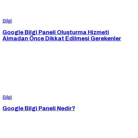
Bilgi
Google Bilgi Paneli Oluşturma Hizmeti
Almadan Önce Dikkat Edilmesi Gerekenler
Bilgi
Google Bilgi Paneli Nedir?