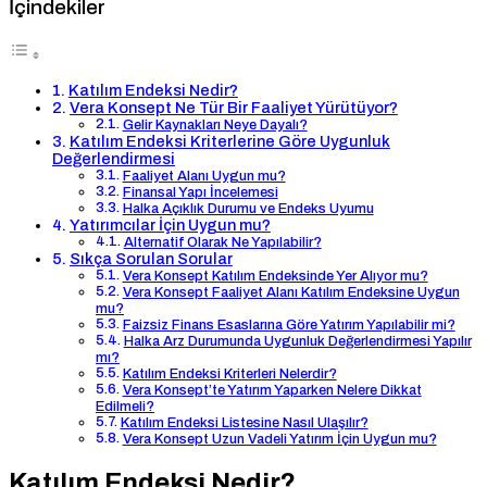
İçindekiler
Katılım Endeksi Nedir?
Vera Konsept Ne Tür Bir Faaliyet Yürütüyor?
Gelir Kaynakları Neye Dayalı?
Katılım Endeksi Kriterlerine Göre Uygunluk
Değerlendirmesi
Faaliyet Alanı Uygun mu?
Finansal Yapı İncelemesi
Halka Açıklık Durumu ve Endeks Uyumu
Yatırımcılar İçin Uygun mu?
Alternatif Olarak Ne Yapılabilir?
Sıkça Sorulan Sorular
Vera Konsept Katılım Endeksinde Yer Alıyor mu?
Vera Konsept Faaliyet Alanı Katılım Endeksine Uygun
mu?
Faizsiz Finans Esaslarına Göre Yatırım Yapılabilir mi?
Halka Arz Durumunda Uygunluk Değerlendirmesi Yapılır
mı?
Katılım Endeksi Kriterleri Nelerdir?
Vera Konsept’te Yatırım Yaparken Nelere Dikkat
Edilmeli?
Katılım Endeksi Listesine Nasıl Ulaşılır?
Vera Konsept Uzun Vadeli Yatırım İçin Uygun mu?
Katılım Endeksi Nedir?