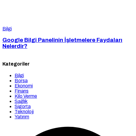
Bilgi
Google Bilgi Panelinin İşletmelere Faydaları
Nelerdir?
Kategoriler
Bilgi
Borsa
Ekonomi
Finans
Kilo Verme
Sağlık
Sigorta
Teknoloji
Yatırım