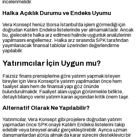
incelenmelidir.
Halka Açıklık Durumu ve Endeks Uyumu
Vera Konsept henüz Borsa İstanbul’da işlem görmediği için
doğrudan Katılım Endeksi listelerinde yer almamaktadır. Ancak
bu, gelecekte halka arz edilmesi halinde uygunluk analizlerinin
yapılmasını engellemez. Halka arz sırasında SPK tarafından
yayımlanacak finansal tablolar üzerinden değerlendirme
yapılabilir.
Yatırımcılar İçin Uygun mu?
Faizsiz finans prensiplerine göre yatırım yapmak isteyen
bireyler için Vera Konsept’e yatırım yapılmadan önce hem
faaliyet alanı hem de finansal yapı göz önünde
bulundurulmalıdır. Faaliyet alanı uygun görünmekle birlikte,
detaylı bilanço verisi yatırım kararı açısından kritik önem taşır.
Alternatif Olarak Ne Yapılabilir?
Yatırımcılar, Vera Konsept gibi projelere doğrudan yatırım
yapmadan önce SPK onaylı Katılım Endeksi listelerini takip
edebilir veya bireysel analiz gerçekleştirebilir. Ayrıca uzman
danışmanlardan görüş almak da karar sürecini destekleyici bir