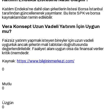
Katılım Endeksi’ne dahil olan şirketlerin listesi Borsa İstanbul
tarafından güncellenerek yayımlanır. Bu liste SPK ve borsa
kaynaklarından temin edilebilir.
Vera Konsept Uzun Vadeli Yatırım İçin Uygun
mu?
Faizsiz yatırım yapmak isteyen bireyler için uzun vadeli
uygunluk ancak şirketin mali tabloları doğrultusunda
değerlendirilebilir. Faaliyet alanı uygun olsa da finansal veriler
kritik önemdedir.
Kaynak:
https://www.bilgininmerkezi.com/
0
Mutlu
0
Üzgün
0