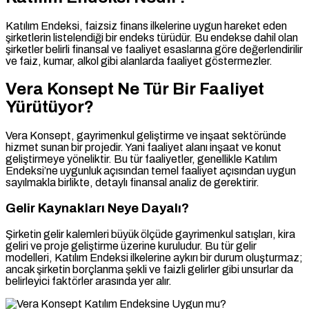
Katılım Endeksi, faizsiz finans ilkelerine uygun hareket eden
şirketlerin listelendiği bir endeks türüdür. Bu endekse dahil olan
şirketler belirli finansal ve faaliyet esaslarına göre değerlendirilir
ve faiz, kumar, alkol gibi alanlarda faaliyet göstermezler.
Vera Konsept Ne Tür Bir Faaliyet
Yürütüyor?
Vera Konsept, gayrimenkul geliştirme ve inşaat sektöründe
hizmet sunan bir projedir. Yani faaliyet alanı inşaat ve konut
geliştirmeye yöneliktir. Bu tür faaliyetler, genellikle Katılım
Endeksi’ne uygunluk açısından temel faaliyet açısından uygun
sayılmakla birlikte, detaylı finansal analiz de gerektirir.
Gelir Kaynakları Neye Dayalı?
Şirketin gelir kalemleri büyük ölçüde gayrimenkul satışları, kira
geliri ve proje geliştirme üzerine kuruludur. Bu tür gelir
modelleri, Katılım Endeksi ilkelerine aykırı bir durum oluşturmaz;
ancak şirketin borçlanma şekli ve faizli gelirler gibi unsurlar da
belirleyici faktörler arasında yer alır.