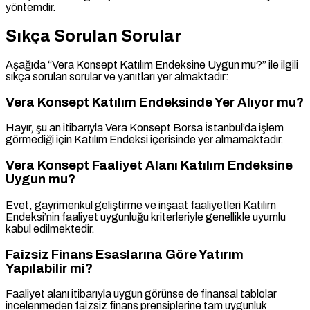
yöntemdir.
Sıkça Sorulan Sorular
Aşağıda “Vera Konsept Katılım Endeksine Uygun mu?” ile ilgili
sıkça sorulan sorular ve yanıtları yer almaktadır:
Vera Konsept Katılım Endeksinde Yer Alıyor mu?
Hayır, şu an itibarıyla Vera Konsept Borsa İstanbul’da işlem
görmediği için Katılım Endeksi içerisinde yer almamaktadır.
Vera Konsept Faaliyet Alanı Katılım Endeksine
Uygun mu?
Evet, gayrimenkul geliştirme ve inşaat faaliyetleri Katılım
Endeksi’nin faaliyet uygunluğu kriterleriyle genellikle uyumlu
kabul edilmektedir.
Faizsiz Finans Esaslarına Göre Yatırım
Yapılabilir mi?
Faaliyet alanı itibarıyla uygun görünse de finansal tablolar
incelenmeden faizsiz finans prensiplerine tam uygunluk