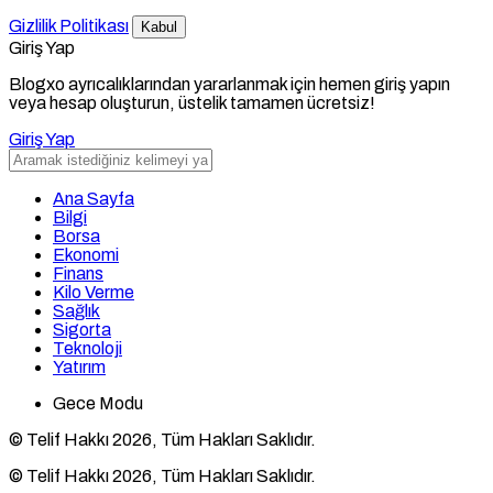
Gizlilik Politikası
Kabul
Giriş Yap
Blogxo ayrıcalıklarından yararlanmak için hemen giriş yapın
veya hesap oluşturun, üstelik tamamen ücretsiz!
Giriş Yap
Ana Sayfa
Bilgi
Borsa
Ekonomi
Finans
Kilo Verme
Sağlık
Sigorta
Teknoloji
Yatırım
Gece Modu
© Telif Hakkı 2026, Tüm Hakları Saklıdır.
© Telif Hakkı 2026, Tüm Hakları Saklıdır.