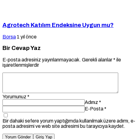
Agrotech Katılım Endeksine Uygun mu?
Borsa
1 yıl önce
Bir Cevap Yaz
E-posta adresiniz yayınlanmayacak.
Gerekli alanlar
*
ile
işaretlenmişlerdir
Yorumunuz
*
Adınız
*
E-Posta
*
Bir dahaki sefere yorum yaptığımda kullanılmak üzere adımı, e-
posta adresimi ve web site adresimi bu tarayıcıya kaydet.
Yorum Gönder
Giriş Yap