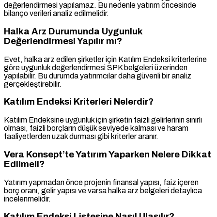
değerlendirmesi yapılamaz. Bu nedenle yatırım öncesinde
bilanço verileri analiz edilmelidir.
Halka Arz Durumunda Uygunluk
Değerlendirmesi Yapılır mı?
Evet, halka arz edilen şirketler için Katılım Endeksi kriterlerine
göre uygunluk değerlendirmesi SPK belgeleri üzerinden
yapılabilir. Bu durumda yatırımcılar daha güvenli bir analiz
gerçekleştirebilir.
Katılım Endeksi Kriterleri Nelerdir?
Katılım Endeksine uygunluk için şirketin faizli gelirlerinin sınırlı
olması, faizli borçların düşük seviyede kalması ve haram
faaliyetlerden uzak durması gibi kriterler aranır.
Vera Konsept’te Yatırım Yaparken Nelere Dikkat
Edilmeli?
Yatırım yapmadan önce projenin finansal yapısı, faiz içeren
borç oranı, gelir yapısı ve varsa halka arz belgeleri detaylıca
incelenmelidir.
Katılım Endeksi Listesine Nasıl Ulaşılır?