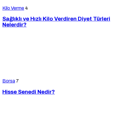
Kilo Verme
4
Sağlıklı ve Hızlı Kilo Verdiren Diyet Türleri
Nelerdir?
Borsa
7
Hisse Senedi Nedir?