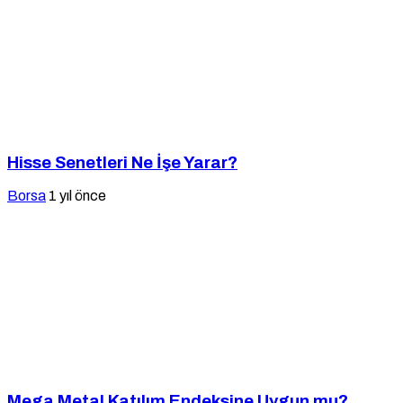
Hisse Senetleri Ne İşe Yarar?
Borsa
1 yıl önce
Mega Metal Katılım Endeksine Uygun mu?