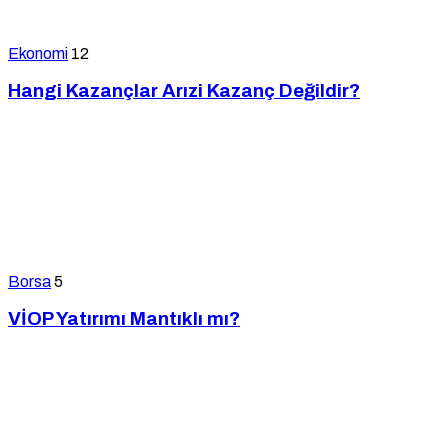
Ekonomi
12
Hangi Kazançlar Arızi Kazanç Değildir?
Borsa
5
VİOP Yatırımı Mantıklı mı?