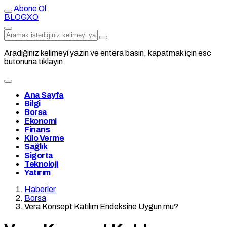
Abone Ol
BLOGXO
Aradığınız kelimeyi yazın ve entera basın, kapatmak için esc
butonuna tıklayın.
Ana Sayfa
Bilgi
Borsa
Ekonomi
Finans
Kilo Verme
Sağlık
Sigorta
Teknoloji
Yatırım
Haberler
Borsa
Vera Konsept Katılım Endeksine Uygun mu?