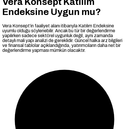
Vera Konsept Katılım
Endeksine Uygun mu?
Vera Konsept’in faaliyet alanı itibarıyla Katılım Endeksine
uyumlu olduğu söylenebilir. Ancak bu tür bir değerlendirme
yapılırken sadece sektörel uygunluk değil, aynı zamanda
detaylı mali yapı analizi de gereklidir. Güncel halka arz bilgileri
ve finansal tablolar açıklandığında, yatırımcıların daha net bir
değerlendirme yapması mümkün olacaktır.