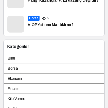
Hangi Kazançlar Arızi Kazanç Değildir?
Borsa
5
VİOP Yatırımı Mantıklı mı?
Kategoriler
Bilgi
Borsa
Ekonomi
Finans
Kilo Verme