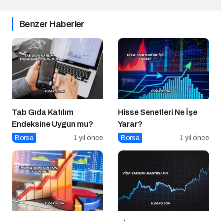
Benzer Haberler
Tab Gıda Katılım
Hisse Senetleri Ne İşe
Endeksine Uygun mu?
Yarar?
Borsa
1 yıl önce
Borsa
1 yıl önce