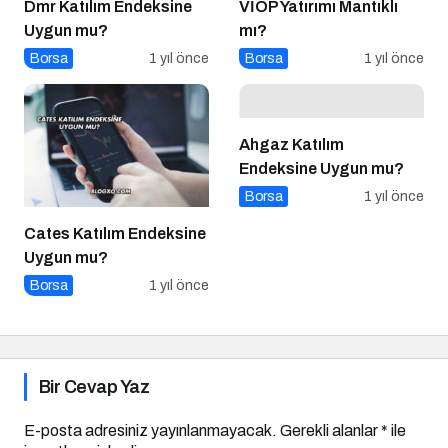
Dmr Katılım Endeksine
VİOP Yatırımı Mantıklı
Uygun mu?
mı?
Borsa
1 yıl önce
Borsa
1 yıl önce
Ahgaz Katılım
Endeksine Uygun mu?
Borsa
1 yıl önce
Cates Katılım Endeksine
Uygun mu?
Borsa
1 yıl önce
Bir Cevap Yaz
E-posta adresiniz yayınlanmayacak.
Gerekli alanlar
*
ile