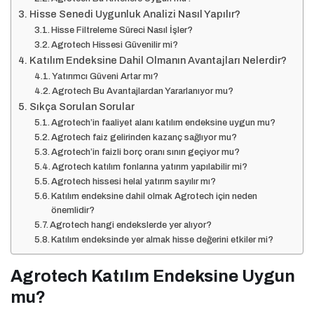
Hisse Senedi Uygunluk Analizi Nasıl Yapılır?
Hisse Filtreleme Süreci Nasıl İşler?
Agrotech Hissesi Güvenilir mi?
Katılım Endeksine Dahil Olmanın Avantajları Nelerdir?
Yatırımcı Güveni Artar mı?
Agrotech Bu Avantajlardan Yararlanıyor mu?
Sıkça Sorulan Sorular
Agrotech’in faaliyet alanı katılım endeksine uygun mu?
Agrotech faiz gelirinden kazanç sağlıyor mu?
Agrotech’in faizli borç oranı sınırı geçiyor mu?
Agrotech katılım fonlarına yatırım yapılabilir mi?
Agrotech hissesi helal yatırım sayılır mı?
Katılım endeksine dahil olmak Agrotech için neden
önemlidir?
Agrotech hangi endekslerde yer alıyor?
Katılım endeksinde yer almak hisse değerini etkiler mi?
Agrotech Katılım Endeksine Uygun
mu?