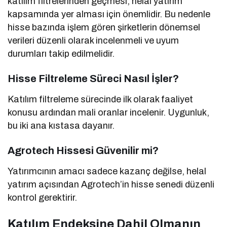
katılım filtrelerinden geçmesi, helal yatırım
kapsamında yer alması için önemlidir. Bu nedenle
hisse bazında işlem gören şirketlerin dönemsel
verileri düzenli olarak incelenmeli ve uyum
durumları takip edilmelidir.
Hisse Filtreleme Süreci Nasıl İşler?
Katılım filtreleme sürecinde ilk olarak faaliyet
konusu ardından mali oranlar incelenir. Uygunluk,
bu iki ana kıstasa dayanır.
Agrotech Hissesi Güvenilir mi?
Yatırımcının amacı sadece kazanç değilse, helal
yatırım açısından Agrotech’in hisse senedi düzenli
kontrol gerektirir.
Katılım Endeksine Dahil Olmanın