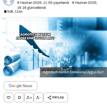
8 Haziran 2025, 11:55
yayınlandı
8 Haziran 2025,
16:16
güncellendi
5dk, 11sn
Agrotech Katılım Endeksine Uygun mu?
+
-
PAYLAŞ