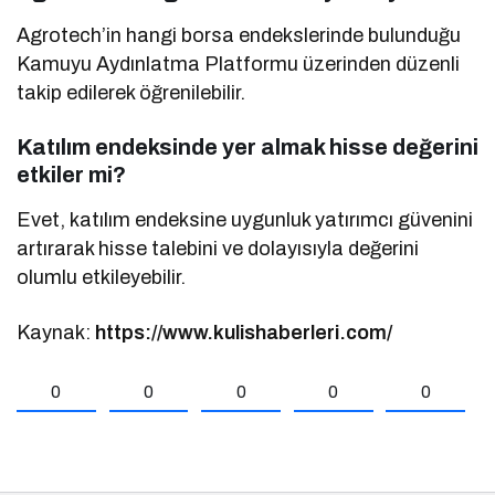
Agrotech’in hangi borsa endekslerinde bulunduğu
Kamuyu Aydınlatma Platformu üzerinden düzenli
takip edilerek öğrenilebilir.
Katılım endeksinde yer almak hisse değerini
etkiler mi?
Evet, katılım endeksine uygunluk yatırımcı güvenini
artırarak hisse talebini ve dolayısıyla değerini
olumlu etkileyebilir.
Kaynak:
https://www.kulishaberleri.com/
0
0
0
0
0