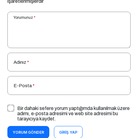
işaretlenmişlerdir
Yorumunuz
*
Adınız
*
E-Posta
*
Bir dahaki sefere yorum yaptığımda kullanılmak üzere
adımı, e-posta adresimi ve web site adresimi bu
tarayıcıya kaydet.
YORUM GÖNDER
GIRIŞ YAP