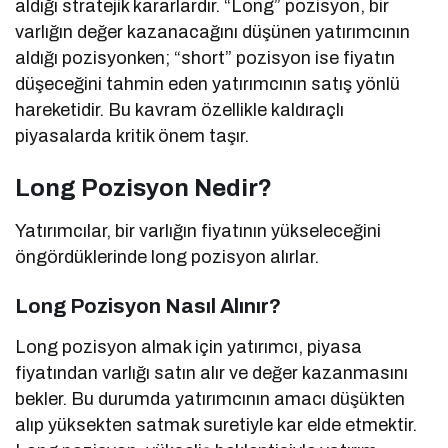
aldığı stratejik kararlardır. “Long” pozisyon, bir
varlığın değer kazanacağını düşünen yatırımcının
aldığı pozisyonken; “short” pozisyon ise fiyatın
düşeceğini tahmin eden yatırımcının satış yönlü
hareketidir. Bu kavram özellikle kaldıraçlı
piyasalarda kritik önem taşır.
Long Pozisyon Nedir?
Yatırımcılar, bir varlığın fiyatının yükseleceğini
öngördüklerinde long pozisyon alırlar.
Long Pozisyon Nasıl Alınır?
Long pozisyon almak için yatırımcı, piyasa
fiyatından varlığı satın alır ve değer kazanmasını
bekler. Bu durumda yatırımcının amacı düşükten
alıp yüksekten satmak suretiyle kar elde etmektir.