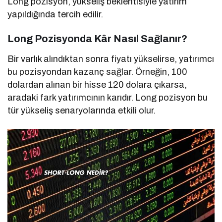
Long pozisyon, yükseliş beklentisiyle yatırım
yapıldığında tercih edilir.
Long Pozisyonda Kâr Nasıl Sağlanır?
Bir varlık alındıktan sonra fiyatı yükselirse, yatırımcı
bu pozisyondan kazanç sağlar. Örneğin, 100
dolardan alınan bir hisse 120 dolara çıkarsa,
aradaki fark yatırımcının karıdır. Long pozisyon bu
tür yükseliş senaryolarında etkili olur.