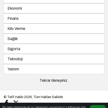
Ekonomi
Finans
Kilo Verme
Sağlık
Sigorta
Teknoloji
Yatırım
Tekrar deneyiniz.
© Telif Hakkı 2026, Tüm Hakları Saklıdır.
Bu web sitesinde en iyi deneyimi yaşamanızı sağlamak için