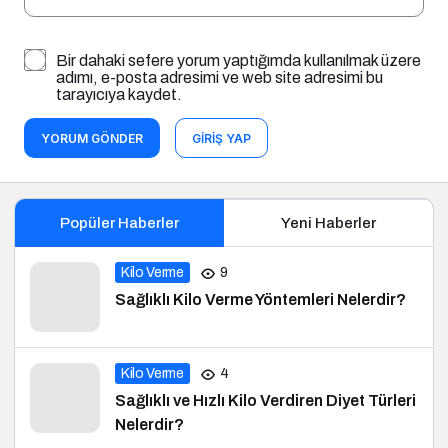
Bir dahaki sefere yorum yaptığımda kullanılmak üzere
adımı, e-posta adresimi ve web site adresimi bu
tarayıcıya kaydet.
YORUM GÖNDER
GIRIŞ YAP
Popüler Haberler
Yeni Haberler
Kilo Verme
9
Sağlıklı Kilo Verme Yöntemleri Nelerdir?
Kilo Verme
4
Sağlıklı ve Hızlı Kilo Verdiren Diyet Türleri
Nelerdir?