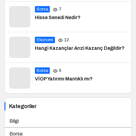
Borsa
7
Hisse Senedi Nedir?
Ekonomi
12
Hangi Kazançlar Arızi Kazanç Değildir?
Borsa
5
VİOP Yatırımı Mantıklı mı?
Kategoriler
Bilgi
Borsa