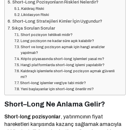
Short–Long Pozisyonların Riskleri Nelerdir?
Kaldıraç Riski
Likidasyon Riski
Short–Long Stratejileri Kimler İçin Uygundur?
Sıkça Sorulan Sorular
Short pozisyon tehlikeli midir?
Long pozisyon ne kadar süre açık kalabilir?
Short ve long pozisyon açmak için hangi analizler
yapılmalı?
Kripto piyasasında short–long işlemleri yasal mı?
Hangi platformlarda short–long işlemi yapılabilir?
Kaldıraçlı işlemlerle short–long pozisyon açmak güvenli
mi?
Short–long işlemler vergiye tabi midir?
Yeni başlayanlar için short–long önerilir mi?
Short–Long Ne Anlama Gelir?
Short-long pozisyonlar
, yatırımcının fiyat
hareketleri karşısında kazanç sağlamak amacıyla