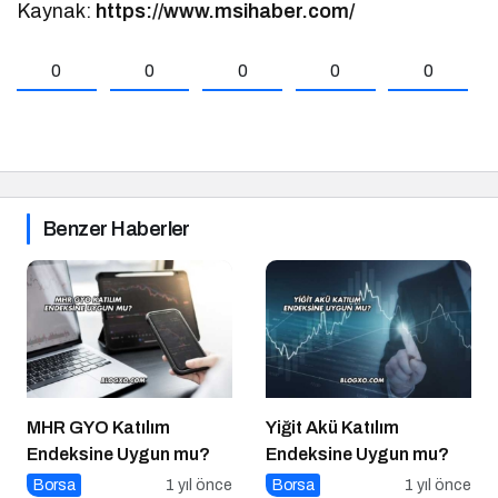
Kaynak:
https://www.msihaber.com/
0
0
0
0
0
Benzer Haberler
MHR GYO Katılım
Yiğit Akü Katılım
Endeksine Uygun mu?
Endeksine Uygun mu?
Borsa
1 yıl önce
Borsa
1 yıl önce