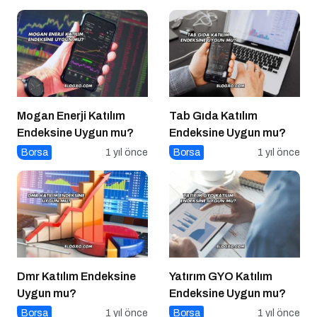
Mogan Enerji Katılım
Tab Gıda Katılım
Endeksine Uygun mu?
Endeksine Uygun mu?
Borsa
1 yıl önce
Borsa
1 yıl önce
Dmr Katılım Endeksine
Yatırım GYO Katılım
Uygun mu?
Endeksine Uygun mu?
Borsa
1 yıl önce
Borsa
1 yıl önce