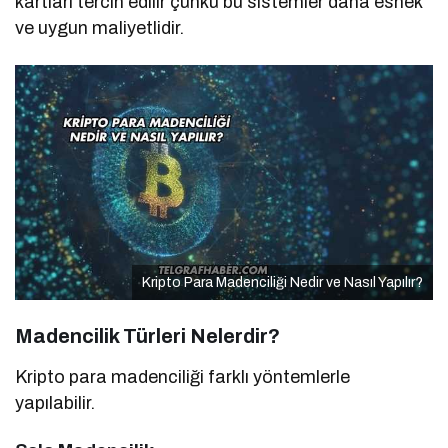
kartları tercih edilir çünkü bu sistemler daha esnek
ve uygun maliyetlidir.
Kripto Para Madenciliği Nedir ve Nasıl Yapılır?
Madencilik Türleri Nelerdir?
Kripto para madenciliği farklı yöntemlerle
yapılabilir.