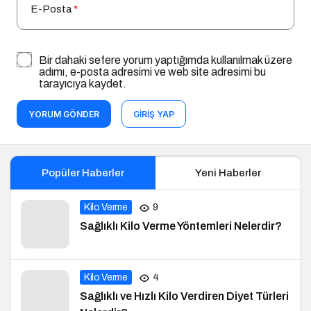
E-Posta
*
Bir dahaki sefere yorum yaptığımda kullanılmak üzere
adımı, e-posta adresimi ve web site adresimi bu
tarayıcıya kaydet.
YORUM GÖNDER
GIRIŞ YAP
Popüler Haberler
Yeni Haberler
Kilo Verme
9
Sağlıklı Kilo Verme Yöntemleri Nelerdir?
Kilo Verme
4
Sağlıklı ve Hızlı Kilo Verdiren Diyet Türleri