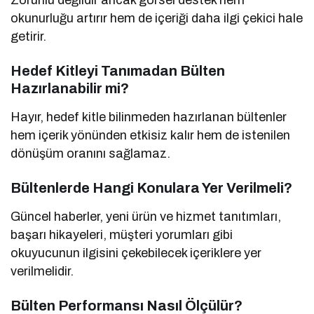
Zorunlu değildir ancak görsel destek hem
okunurluğu artırır hem de içeriği daha ilgi çekici hale
getirir.
Hedef Kitleyi Tanımadan Bülten
Hazırlanabilir mi?
Hayır, hedef kitle bilinmeden hazırlanan bültenler
hem içerik yönünden etkisiz kalır hem de istenilen
dönüşüm oranını sağlamaz.
Bültenlerde Hangi Konulara Yer Verilmeli?
Güncel haberler, yeni ürün ve hizmet tanıtımları,
başarı hikayeleri, müşteri yorumları gibi
okuyucunun ilgisini çekebilecek içeriklere yer
verilmelidir.
Bülten Performansı Nasıl Ölçülür?