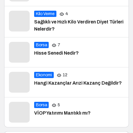
Kilo Verme
4
Sağlıklı ve Hızlı Kilo Verdiren Diyet Türleri
Nelerdir?
Borsa
7
Hisse Senedi Nedir?
Ekonomi
12
Hangi Kazançlar Arızi Kazanç Değildir?
Borsa
5
VİOP Yatırımı Mantıklı mı?