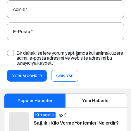
Adınız
*
E-Posta
*
Bir dahaki sefere yorum yaptığımda kullanılmak üzere
adımı, e-posta adresimi ve web site adresimi bu
tarayıcıya kaydet.
YORUM GÖNDER
GIRIŞ YAP
Popüler Haberler
Yeni Haberler
Kilo Verme
9
Sağlıklı Kilo Verme Yöntemleri Nelerdir?