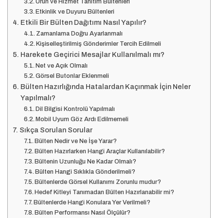
Ürün ve Hizmet Tanıtım Bültenleri
Etkinlik ve Duyuru Bültenleri
Etkili Bir Bülten Dağıtımı Nasıl Yapılır?
Zamanlama Doğru Ayarlanmalı
Kişiselleştirilmiş Gönderimler Tercih Edilmeli
Harekete Geçirici Mesajlar Kullanılmalı mı?
Net ve Açık Olmalı
Görsel Butonlar Eklenmeli
Bülten Hazırlığında Hatalardan Kaçınmak İçin Neler
Yapılmalı?
Dil Bilgisi Kontrolü Yapılmalı
Mobil Uyum Göz Ardı Edilmemeli
Sıkça Sorulan Sorular
Bülten Nedir ve Ne İşe Yarar?
Bülten Hazırlarken Hangi Araçlar Kullanılabilir?
Bültenin Uzunluğu Ne Kadar Olmalı?
Bülten Hangi Sıklıkla Gönderilmeli?
Bültenlerde Görsel Kullanımı Zorunlu mudur?
Hedef Kitleyi Tanımadan Bülten Hazırlanabilir mi?
Bültenlerde Hangi Konulara Yer Verilmeli?
Bülten Performansı Nasıl Ölçülür?