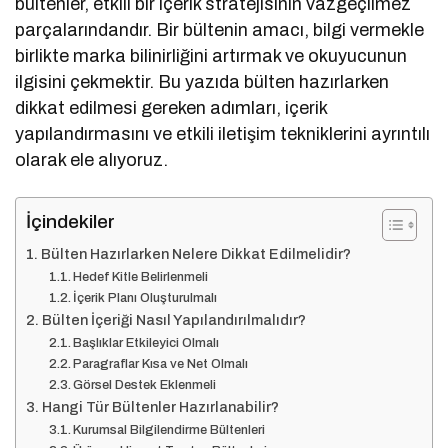
bültenler, etkili bir içerik stratejisinin vazgeçilmez
parçalarındandır. Bir bültenin amacı, bilgi vermekle
birlikte marka bilinirliğini artırmak ve okuyucunun
ilgisini çekmektir. Bu yazıda bülten hazırlarken
dikkat edilmesi gereken adımları, içerik
yapılandırmasını ve etkili iletişim tekniklerini ayrıntılı
olarak ele alıyoruz.
İçindekiler
Bülten Hazırlarken Nelere Dikkat Edilmelidir?
Hedef Kitle Belirlenmeli
İçerik Planı Oluşturulmalı
Bülten İçeriği Nasıl Yapılandırılmalıdır?
Başlıklar Etkileyici Olmalı
Paragraflar Kısa ve Net Olmalı
Görsel Destek Eklenmeli
Hangi Tür Bültenler Hazırlanabilir?
Kurumsal Bilgilendirme Bültenleri