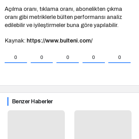
Açılma oranı, tıklama oranı, abonelikten çıkma
oranı gibi metriklerle bülten performansı analiz
edilebilir ve iyileştirmeler buna göre yapılabilir.
Kaynak:
https://www.bulteni.com/
0
0
0
0
0
Benzer Haberler