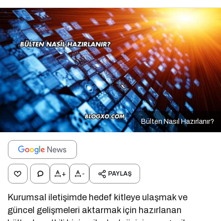
Bülten Nasıl Hazırlanır?
+
-
PAYLAŞ
Kurumsal iletişimde hedef kitleye ulaşmak ve
güncel gelişmeleri aktarmak için hazırlanan