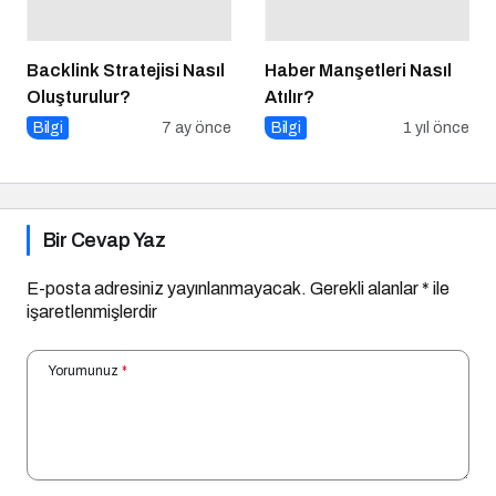
Backlink Stratejisi Nasıl
Haber Manşetleri Nasıl
Oluşturulur?
Atılır?
Bilgi
7 ay önce
Bilgi
1 yıl önce
Bir Cevap Yaz
E-posta adresiniz yayınlanmayacak.
Gerekli alanlar
*
ile
işaretlenmişlerdir
Yorumunuz
*