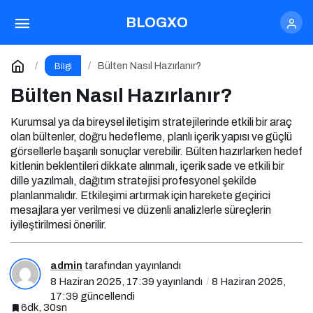
Bülten Nasıl Hazırlanır?
Yorum Yap
BLOGXO
Bülten Nasıl Hazırlanır?
Bilgi
Bülten Nasıl Hazırlanır?
Kurumsal ya da bireysel iletişim stratejilerinde etkili bir araç
olan bültenler, doğru hedefleme, planlı içerik yapısı ve güçlü
görsellerle başarılı sonuçlar verebilir. Bülten hazırlarken hedef
kitlenin beklentileri dikkate alınmalı, içerik sade ve etkili bir
dille yazılmalı, dağıtım stratejisi profesyonel şekilde
planlanmalıdır. Etkileşimi artırmak için harekete geçirici
mesajlara yer verilmesi ve düzenli analizlerle süreçlerin
iyileştirilmesi önerilir.
admin
tarafından yayınlandı
8 Haziran 2025, 17:39
yayınlandı
8 Haziran 2025,
17:39
güncellendi
6dk, 30sn