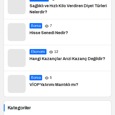
Sağlıklı ve Hızlı Kilo Verdiren Diyet Türleri
Nelerdir?
Borsa
7
Hisse Senedi Nedir?
Ekonomi
12
Hangi Kazançlar Arızi Kazanç Değildir?
Borsa
5
VİOP Yatırımı Mantıklı mı?
Kategoriler