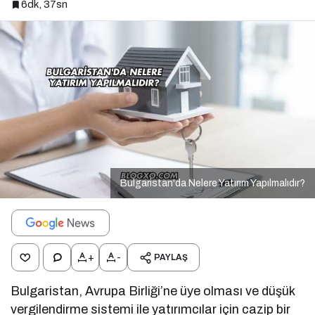
6dk, 37sn
Bulgaristan'da Nelere Yatırım Yapılmalıdır?
+
-
PAYLAŞ
Bulgaristan, Avrupa Birliği’ne üye olması ve düşük
vergilendirme sistemi ile yatırımcılar için cazip bir