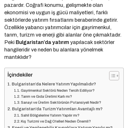
pazardır. Coğrafi konumu, gelişmekte olan
ekonomisi ve uygun iş gücü maliyetleri, farklı
sektörlerde yatırım fırsatlarını beraberinde getirir.
Özellikle yabancı yatırımcılar için gayrimenkul,
tarım, turizm ve enerji gibi alanlar öne çıkmaktadır.
Peki
Bulgaristan’da yatırım
yapılacak sektörler
hangileridir ve neden bu alanlara yönelmek
mantıklıdır?
İçindekiler
Bulgaristan’da Nelere Yatırım Yapılmalıdır?
Gayrimenkul Sektörü Neden Tercih Ediliyor?
Tarım ve Gıda Üretimi Karlı mı?
Sanayi ve Üretim Sektörünün Potansiyeli Nedir?
Bulgaristan’da Turizm Yatırımları Avantajlı mı?
Sahil Bölgelerine Yatırım Yapılır mı?
Kış Turizmi ve Dağ Otelleri Neden Önemli?
Enerji ve Yenilenebilir Kaynaklara Yatırım Yapılır mı?