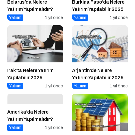
Belarus’da Nelere
Burkina Faso’da Nelere
Yatırım Yapılmalıdır?
Yatırım Yapılabilir 2025
Yatırım
1 yıl önce
Yatırım
1 yıl önce
Irak’ta Nelere Yatırım
Arjantin’de Nelere
Yapılabilir 2025
Yatırım Yapılabilir 2025
Yatırım
1 yıl önce
Yatırım
1 yıl önce
Amerika’da Nelere
Yatırım Yapılmalıdır?
Yatırım
1 yıl önce