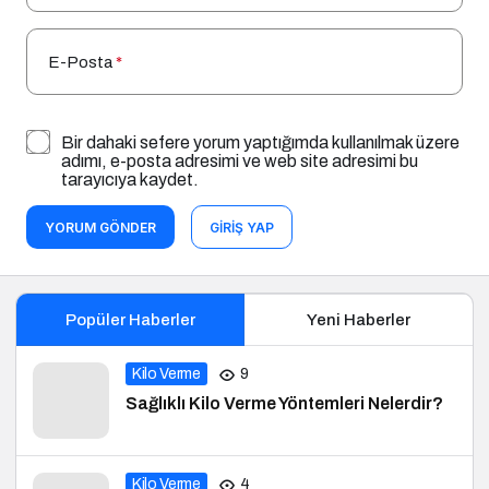
E-Posta
*
Bir dahaki sefere yorum yaptığımda kullanılmak üzere
adımı, e-posta adresimi ve web site adresimi bu
tarayıcıya kaydet.
YORUM GÖNDER
GIRIŞ YAP
Popüler Haberler
Yeni Haberler
Kilo Verme
9
Sağlıklı Kilo Verme Yöntemleri Nelerdir?
Kilo Verme
4