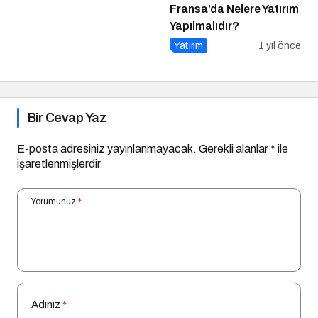
Fransa’da Nelere Yatırım
Yapılmalıdır?
Yatırım
1 yıl önce
Bir Cevap Yaz
E-posta adresiniz yayınlanmayacak.
Gerekli alanlar
*
ile
işaretlenmişlerdir
Yorumunuz
*
Adınız
*