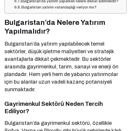
Bulgaristan’da yatırım yaparken nelere dikkat edilmelidir?
Bulgaristan yatırım vatandaşlığı veriyor mu?
Bulgaristan’da Nelere Yatırım
Yapılmalıdır?
Bulgaristan’da yatırım yapılabilecek temel
sektörler, düşük işletme maliyetleri ve stratejik
avantajlarla dikkat çekmektedir. Bu sektörler
arasında gayrimenkul, tarım, sanayi ve enerji ön
plandadır. Hem yerli hem de yabancı yatırımcılar
için bu alanlar uzun vadeli kazanç potansiyeli
sunmaktadır.
Gayrimenkul Sektörü Neden Tercih
Ediliyor?
Bulgaristan’da gayrimenkul sektörü, özellikle
Sofya, Varna ve Plovdiv gibi büyük şehirlerde kârlı