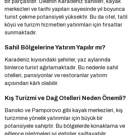
bir parçasıdır. Ülkenin Karadeniz sahilleri, kayak
merkezleri ve tarihi yapıları sayesinde yıl boyunca
turist çekme potansiyeli yüksektir. Bu da otel, tatil
köyü ve turizm hizmetleri yatırımları için fırsatlar
sunmaktadır.
Sahil Bölgelerine Yatırım Yapılır mı?
Karadeniz kıyısındaki şehirler, yaz aylarında
binlerce turist ağırlamaktadır. Bu nedenle sahil
otelleri, pansiyonlar ve restoranlar yatırım
açısından kârlı olabilir.
Kış Turizmi ve Dağ Otelleri Neden Önemli?
Bansko ve Pamporovo gibi kayak merkezleri, kış
turizmine yönelik yatırımlar için büyük bir
potansiyele sahiptir. Bu bölgelerde konaklama ve
eğlence işletmeleri iyi getiriler sağlayabilir.