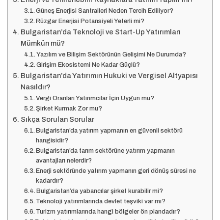
Güneş Enerjisi Santralleri Neden Tercih Ediliyor?
Rüzgar Enerjisi Potansiyeli Yeterli mi?
Bulgaristan’da Teknoloji ve Start-Up Yatırımları
Mümkün mü?
Yazılım ve Bilişim Sektörünün Gelişimi Ne Durumda?
Girişim Ekosistemi Ne Kadar Güçlü?
Bulgaristan’da Yatırımın Hukuki ve Vergisel Altyapısı
Nasıldır?
Vergi Oranları Yatırımcılar İçin Uygun mu?
Şirket Kurmak Zor mu?
Sıkça Sorulan Sorular
Bulgaristan’da yatırım yapmanın en güvenli sektörü
hangisidir?
Bulgaristan’da tarım sektörüne yatırım yapmanın
avantajları nelerdir?
Enerji sektöründe yatırım yapmanın geri dönüş süresi ne
kadardır?
Bulgaristan’da yabancılar şirket kurabilir mi?
Teknoloji yatırımlarında devlet teşviki var mı?
Turizm yatırımlarında hangi bölgeler ön plandadır?